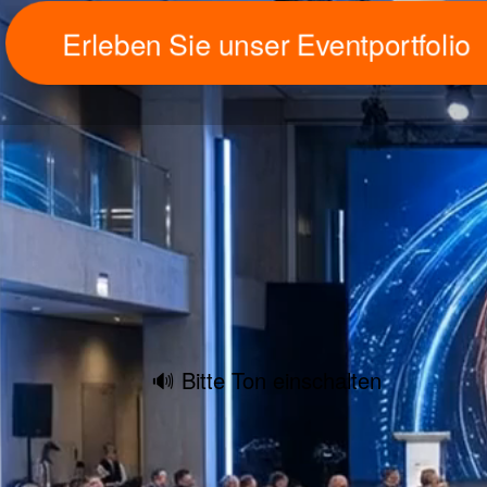
Erleben Sie unser Eventportfolio
🔊 Bitte Ton einschalten