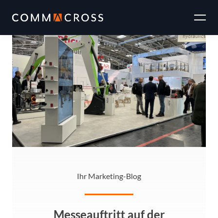
Zum
Inhalt
springen
Ihr Marketing-Blog
Messeauftritt auf der