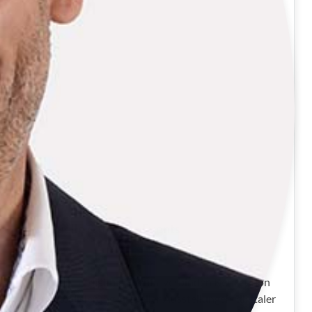
Virtuelle & digitale Events
Virtuelle & digitale Events verbinden Konzeption
und Realisierung virtueller Ausstellungen, digitaler