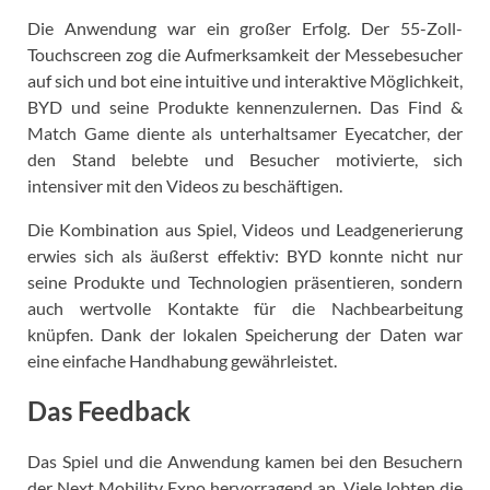
Die Anwendung war ein großer Erfolg. Der 55-Zoll-
Touchscreen zog die Aufmerksamkeit der Messebesucher
auf sich und bot eine intuitive und interaktive Möglichkeit,
BYD und seine Produkte kennenzulernen. Das Find &
Match Game diente als unterhaltsamer Eyecatcher, der
den Stand belebte und Besucher motivierte, sich
intensiver mit den Videos zu beschäftigen.
Die Kombination aus Spiel, Videos und Leadgenerierung
erwies sich als äußerst effektiv: BYD konnte nicht nur
seine Produkte und Technologien präsentieren, sondern
auch wertvolle Kontakte für die Nachbearbeitung
knüpfen. Dank der lokalen Speicherung der Daten war
eine einfache Handhabung gewährleistet.
Das Feedback
Das Spiel und die Anwendung kamen bei den Besuchern
der Next Mobility Expo hervorragend an. Viele lobten die