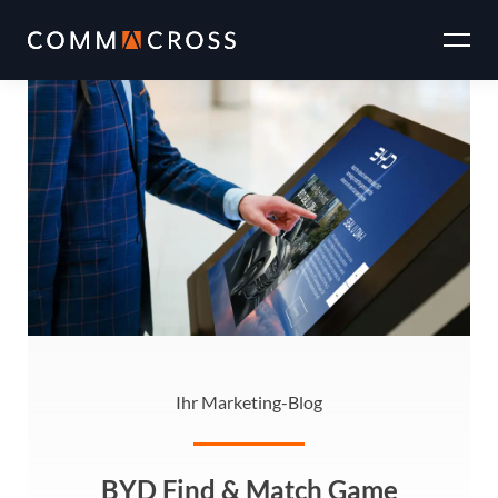
Zum
Inhalt
springen
Ihr Marketing-Blog
BYD Find & Match Game