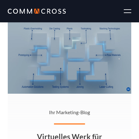
Zum
Inhalt
springen
Ihr Marketing-Blog
Virtuelles Werk für