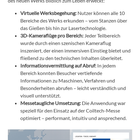
des neuen Werks bildlich zum Leben erweckt:
Virtuelle Werksbegehung:
Nutzer können alle 10
Bereiche des Werks erkunden – vom Stanzen über
das Gießen bis hin zur Lasertechnologie.
3D-Kameraflüge pro Bereich:
Jeder Teilbereich
wurde durch einen szenischen Kameraflug
inszeniert, der einen immersiven Einstieg bietet und
fließend zu den technischen Inhalten überleitet.
Informationsvermittlung auf Abruf:
In jedem
Bereich konnten Besucher vertiefende
Informationen zu Maschinen, Verfahren und
Besonderheiten abrufen – leicht verständlich und
visuell unterstützt.
Messetaugliche Umsetzung:
Die Anwendung war
speziell für den Einsatz auf der Coiltech-Messe
optimiert – performant, intuitiv und ansprechend.