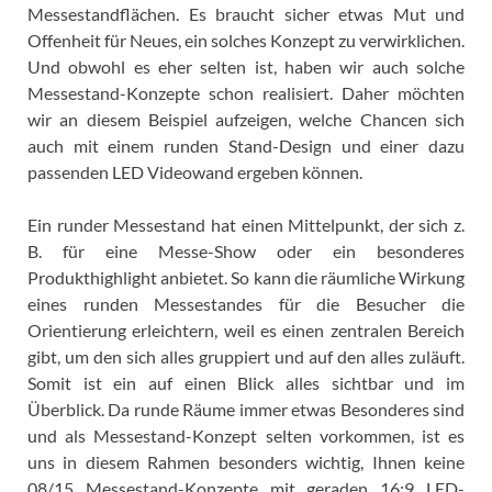
Messestandflächen. Es braucht sicher etwas Mut und
Offenheit für Neues, ein solches Konzept zu verwirklichen.
Und obwohl es eher selten ist, haben wir auch solche
Messestand-Konzepte schon realisiert. Daher möchten
wir an diesem Beispiel aufzeigen, welche Chancen sich
auch mit einem runden Stand-Design und einer dazu
passenden LED Videowand ergeben können.
Ein runder Messestand hat einen Mittelpunkt, der sich z.
B. für eine Messe-Show oder ein besonderes
Produkthighlight anbietet. So kann die räumliche Wirkung
eines runden Messestandes für die Besucher die
Orientierung erleichtern, weil es einen zentralen Bereich
gibt, um den sich alles gruppiert und auf den alles zuläuft.
Somit ist ein auf einen Blick alles sichtbar und im
Überblick. Da runde Räume immer etwas Besonderes sind
und als Messestand-Konzept selten vorkommen, ist es
uns in diesem Rahmen besonders wichtig, Ihnen keine
08/15 Messestand-Konzepte mit geraden 16:9 LED-