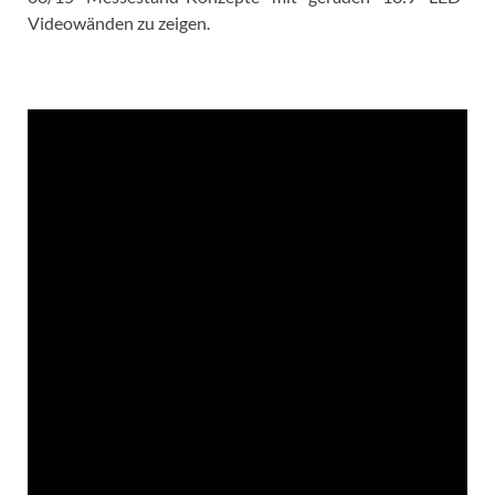
Videowänden zu zeigen.