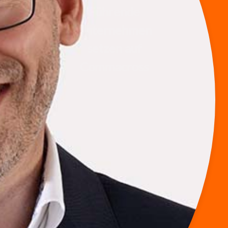
Führende
Unternehmen
setzen auf
Commacross