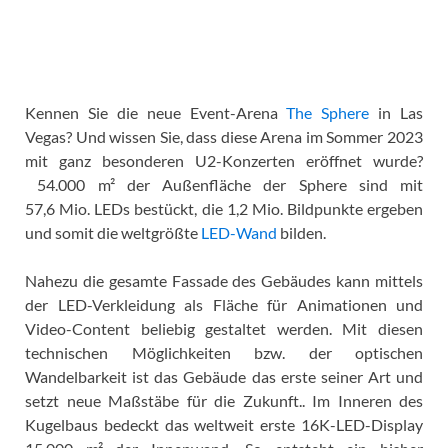
Kennen Sie die neue Event-Arena
The Sphere
in Las
Vegas? Und wissen Sie, dass diese Arena im Sommer 2023
mit ganz besonderen U2-Konzerten eröffnet wurde?
54.000 m² der Außenfläche der Sphere sind mit
57,6 Mio. LEDs bestückt, die 1,2 Mio. Bildpunkte ergeben
und somit die weltgrößte
LED-Wand
bilden.
Nahezu die gesamte Fassade des Gebäudes kann mittels
der LED-Verkleidung als Fläche für Animationen und
Video-Content beliebig gestaltet werden. Mit diesen
technischen Möglichkeiten bzw. der optischen
Wandelbarkeit ist das Gebäude das erste seiner Art und
setzt neue Maßstäbe für die Zukunft.. Im Inneren des
Kugelbaus bedeckt das weltweit erste 16K-LED-Display