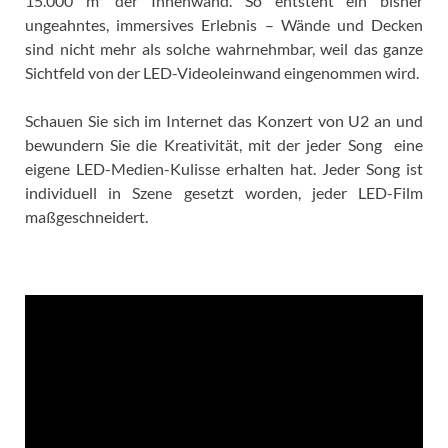
15.000 m² der Innenwand. So entsteht ein bisher
ungeahntes, immersives Erlebnis – Wände und Decken
sind nicht mehr als solche wahrnehmbar, weil das ganze
Sichtfeld von der LED-Videoleinwand eingenommen wird.
Schauen Sie sich im Internet das Konzert von U2 an und
bewundern Sie die Kreativität, mit der jeder Song eine
eigene LED-Medien-Kulisse erhalten hat. Jeder Song ist
individuell in Szene gesetzt worden, jeder LED-Film
maßgeschneidert.